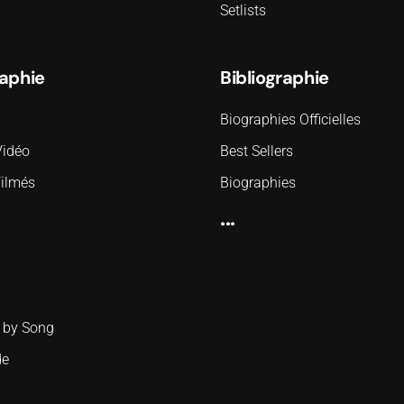
Setlists
aphie
Bibliographie
Biographies Officielles
Vidéo
Best Sellers
Filmés
Biographies
...
 by Song
de