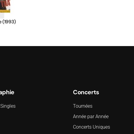
e (1993)
aphie
Concerts
Singles
Tournées
Année par Année
Concerts Uniques