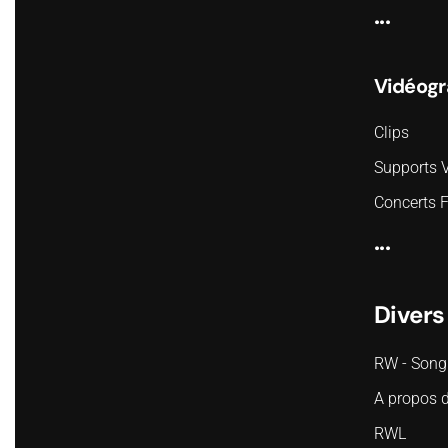
...
Vidéogr
Clips
Supports 
Concerts 
...
Divers
RW - Song
A propos 
RWL