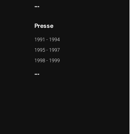
...
Presse
1991 - 1994
1995 - 1997
1998 - 1999
...