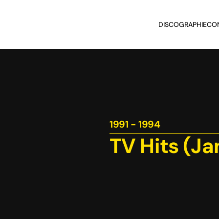
DISCOGRAPHIE
CO
1991 - 1994
TV Hits (Ja