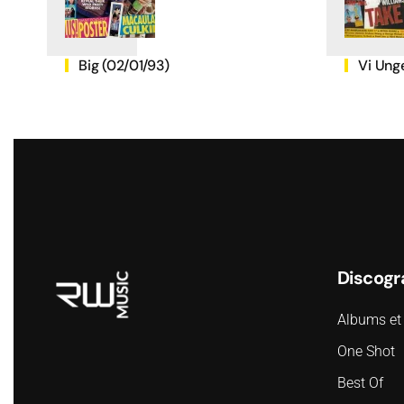
Big (02/01/93)
Vi Ung
Discogr
Albums et 
One Shot
Best Of