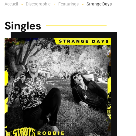
Accueil
Discographie
Featurings
Strange Days
Singles