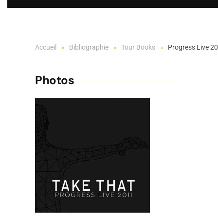
Accueil
Bibliographie
Tour Books
Progress Live 2
Photos