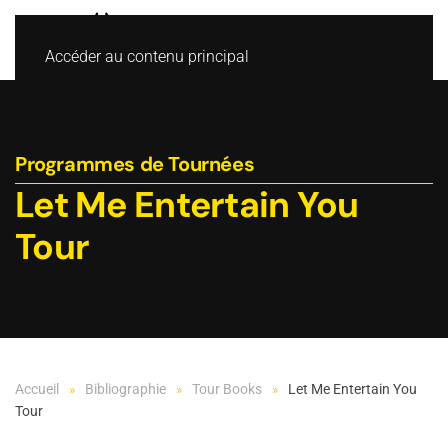
Accéder au contenu principal
Programmes de Tournées
Let Me Entertain You
Tour
Accueil
Bibliographie
Tour Books
Let Me Entertain You
Tour