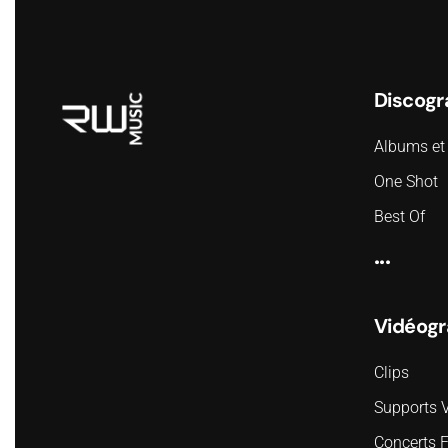
Discogr
Albums et 
One Shot
Best Of
...
Vidéogr
Clips
Supports 
Concerts 