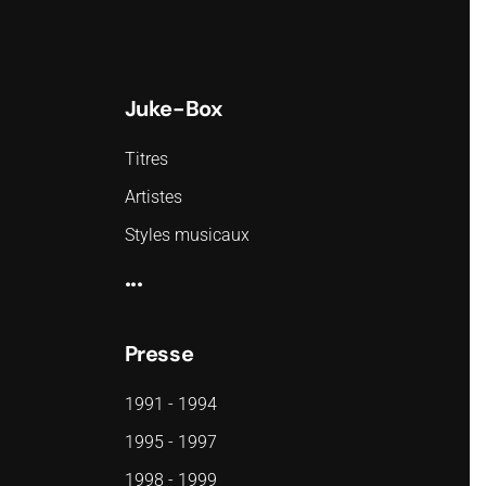
Juke-Box
Titres
Artistes
Styles musicaux
...
Presse
1991 - 1994
1995 - 1997
1998 - 1999