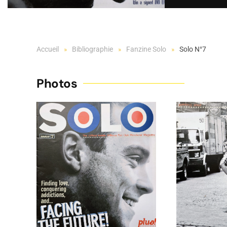
Accueil
Bibliographie
Fanzine Solo
Solo N°7
Photos