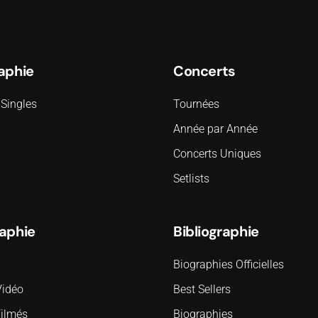
aphie
Concerts
Singles
Tournées
Année par Année
Concerts Uniques
Setlists
aphie
Bibliographie
Biographies Officielles
Vidéo
Best Sellers
Filmés
Biographies